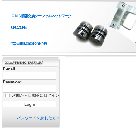
ＣＮＣ情報交換ソーシャルネットワーク
CNC-ZONE
http://sns.cnc-zone.net/
E-mail
Password
次回から自動的にログイン
パスワードを忘れた方 »