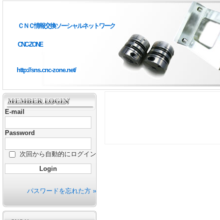
ＣＮＣ情報交換ソーシャルネットワーク
CNC-ZONE
http://sns.cnc-zone.net/
E-mail
Password
次回から自動的にログイン
パスワードを忘れた方 »