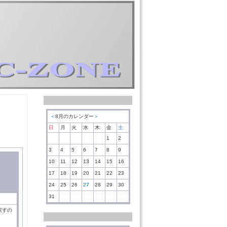
＜
8月のカレンダー
＞
日
月
火
水
木
金
土
1
2
3
4
5
6
7
8
9
10
11
12
13
14
15
16
17
18
19
20
21
22
23
24
25
26
27
28
29
30
31
戻すの