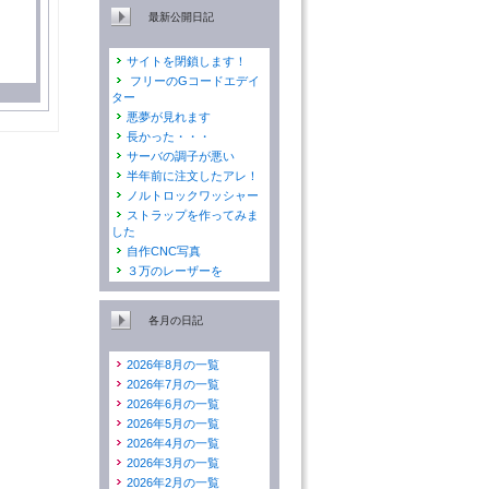
最新公開日記
サイトを閉鎖します！
フリーのGコードエデイ
ター
悪夢が見れます
長かった・・・
サーバの調子が悪い
半年前に注文したアレ！
ノルトロックワッシャー
ストラップを作ってみま
した
自作CNC写真
３万のレーザーを
各月の日記
2026年8月の一覧
2026年7月の一覧
2026年6月の一覧
2026年5月の一覧
2026年4月の一覧
2026年3月の一覧
2026年2月の一覧